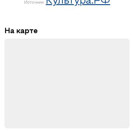
Культура.РФ
Источник:
На карте