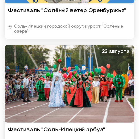
Фестиваль "Солёный ветер Оренбуржья"
Соль-Илецкий городской округ, курорт "Солёные
озера"
22 августа
Фестиваль "Соль-Илецкий арбуз"