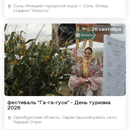
Соль-Илецкий городской округ, г. Соль-Илецк,
стадион "Юность"
26 сентября
фестиваль "Га-га-гуси" - День туризма
2026
Оренбургская область, Саракташский район, село
Черный Отрог