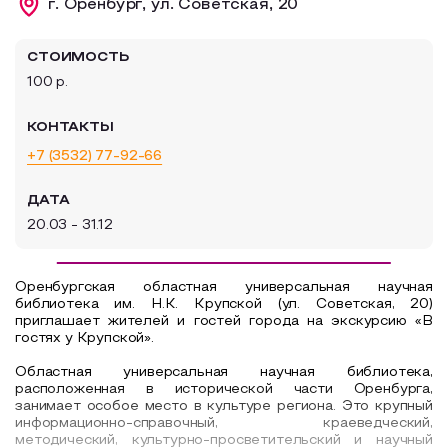
г. Оренбург, ул. Советская, 20
Образовательный туризм
СТОИМОСТЬ
Аттестованные экскурсоводы
100 р.
Маршруты от экскурсоводов
КОНТАКТЫ
Все маршруты
+7 (3532) 77-92-66
Доступная среда
ДАТА
20.03 - 31.12
Оренбургская областная универсальная научная
библиотека им. Н.К. Крупской (ул. Советская, 20)
приглашает жителей и гостей города на экскурсию «В
гостях у Крупской».
Областная универсальная научная библиотека,
расположенная в исторической части Оренбурга,
занимает особое место в культуре региона. Это крупный
информационно-справочный, краеведческий,
методический, культурно-просветительский и научный