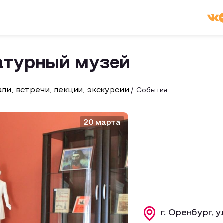
атурный музей
ли, встречи, лекции, экскурсии
События
20 марта
г. Оренбург, 