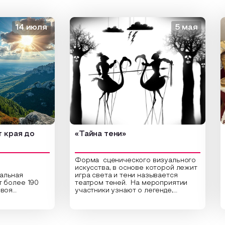
14 июля
5 мая
я до
«Тайна тени»
«Зол
Форма сценического визуального
искусства, в основе которой лежит
я
игра света и тени называется
Откр
ее 190
театром теней. На мероприятии
ведущ
участники узнают о легенде,
«Золо
ультура.
которая лежит в основе создания
самы
этого театра, путь его развития,
марш
о
какие ключевые элементы лежат в
древ
т города
его основе и как театр теней
Серг