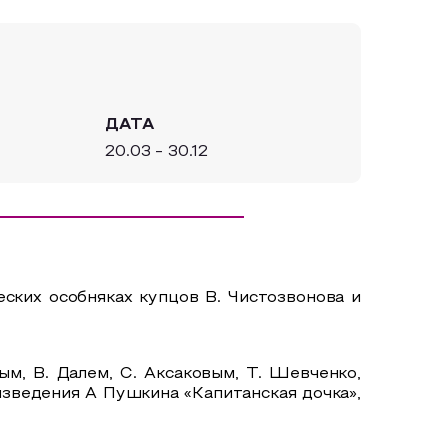
ДАТА
20.03 - 30.12
ских особняках купцов В. Чистозвонова и
м, В. Далем, С. Аксаковым, Т. Шевченко,
изведения А Пушкина «Капитанская дочка»,