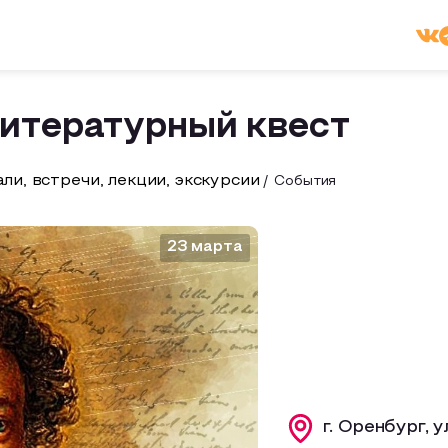
итературный квест
ли, встречи, лекции, экскурсии
События
23 марта
г. Оренбург, 