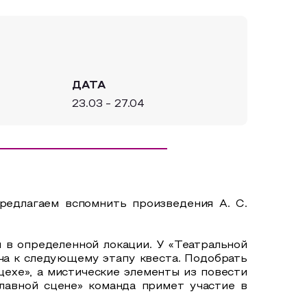
ДАТА
23.03 - 27.04
редлагаем вспомнить произведения А. С.
я в определенной локации. У «Театральной
ча к следующему этапу квеста. Подобрать
ехе», а мистические элементы из повести
Главной сцене» команда примет участие в