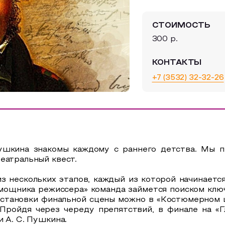
СТОИМОСТЬ
300 р.
КОНТАКТЫ
+7 (3532) 32-32-26
шкина знакомы каждому с раннего детства. Мы п
еатральный квест.
з нескольких этапов, каждый из которой начинаетс
омощника режиссера» команда займется поиском клю
становки финальной сцены можно в «Костюмерном ц
 Пройдя через череду препятствий, в финале на «
 А. С. Пушкина.