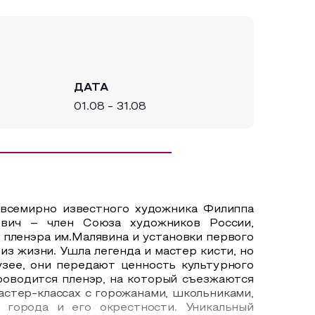
ДАТА
01.08 - 31.08
 всемирно известного художника Филиппа
евич – член Союза художников России,
 пленэра им.Малявина и установки первого
з жизни. Ушла легенда и мастер кисти, но
узее, они передают ценность культурного
проводится пленэр, на который съезжаются
астер-классах с горожанами, школьниками,
 города и его окрестности. Уникальный