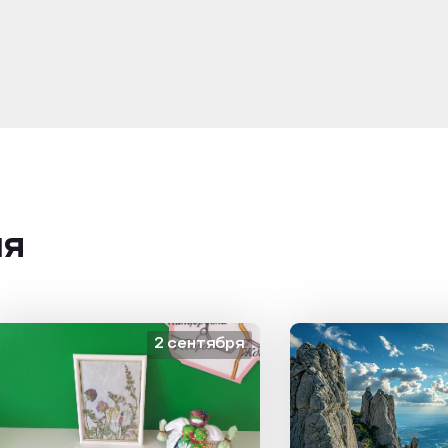
ия
2 сентября