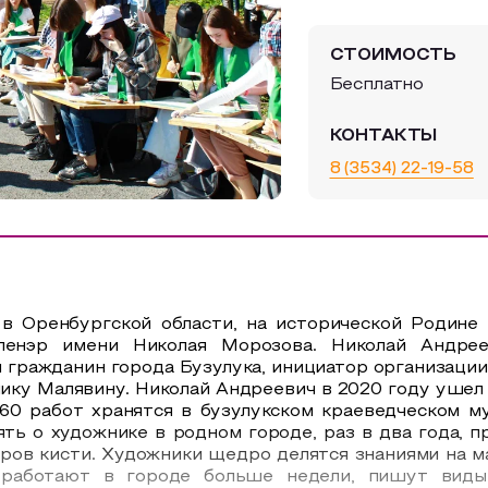
СТОИМОСТЬ
Бесплатно
КОНТАКТЫ
8 (3534) 22-19-58
 в Оренбургской области, на исторической Родине
пленэр имени Николая Морозова. Николай Андре
 гражданин города Бузулука, инициатор организации
ику Малявину. Николай Андреевич в 2020 году ушел и
60 работ хранятся в бузулукском краеведческом м
ять о художнике в родном городе, раз в два года, 
еров кисти. Художники щедро делятся знаниями на м
 работают в городе больше недели, пишут виды