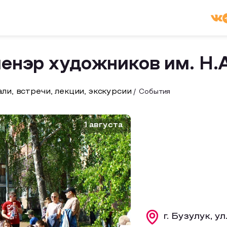
ленэр художников им. Н.
ли, встречи, лекции, экскурсии
События
1 августа
г. Бузулук, ул