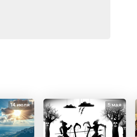
14 июля
5 мая