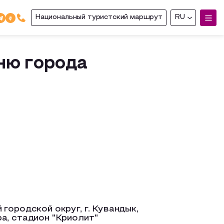
Национальный туристский маршрут
RU
ню города
городской округ, г. Кувандык,
а, стадион "Криолит"