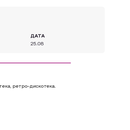
ДАТА
25.08
ека, ретро-дискотека.