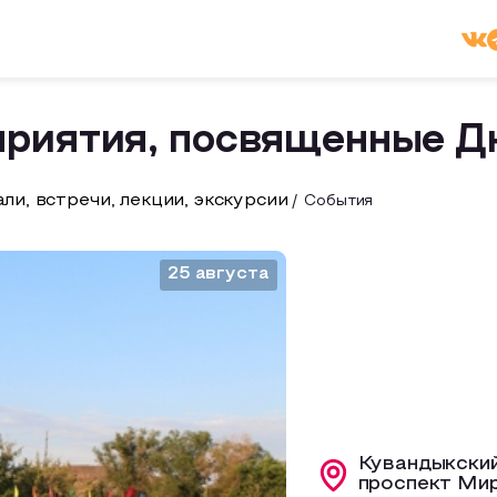
риятия, посвященные Д
ли, встречи, лекции, экскурсии
События
25 августа
Кувандыкский 
проспект Мир