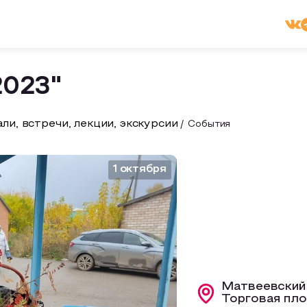
2023"
ли, встречи, лекции, экскурсии
События
1 октября
Матвеевский 
Торговая пл