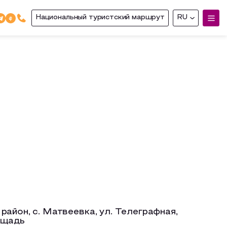
Национальный туристский маршрут
RU
район, с. Матвеевка, ул. Телеграфная,
ощадь