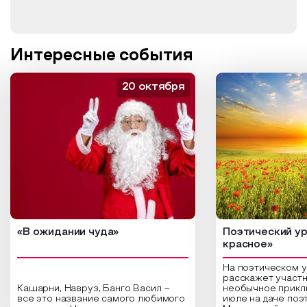
Интересные события
20 октября
«В ожидании чуда»
Поэтический ур
красное»
На поэтическом 
расскажет участн
Кашарни, Навруз, Банго Васил –
необычное прикл
все это название самого любимого
июле на даче поэ