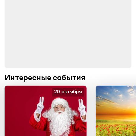
Интересные события
20 октября