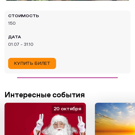
Образовательный туризм
СТОИМОСТЬ
Аттестованные экскурсоводы
150
Маршруты от экскурсоводов
ДАТА
Все маршруты
01.07 - 31.10
Доступная среда
КУПИТЬ БИЛЕТ
Интересные события
20 октября