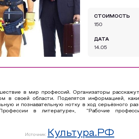
СТОИМОСТЬ
150
ДАТА
14.05
шествие в мир профессий. Организаторы расскажут,
ом в своей области. Поделятся информацией, как
льную и познавательную нотку в ход серьёзного ра
«Профессии в литературе», "Рабочие професси
Культура.РФ
Источник: