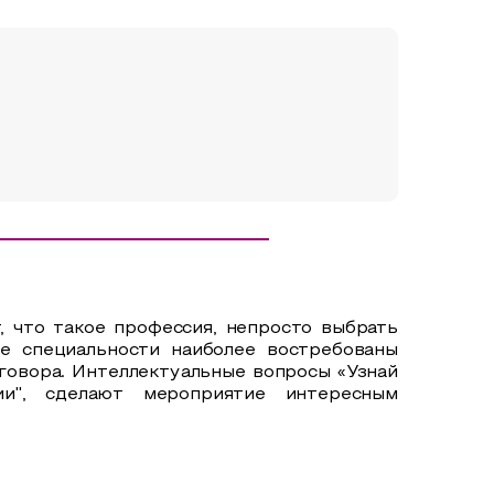
 что такое профессия, непросто выбрать
ие специальности наиболее востребованы
зговора. Интеллектуальные вопросы «Узнай
и", сделают мероприятие интересным