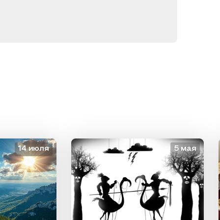
14 июля
5 мая