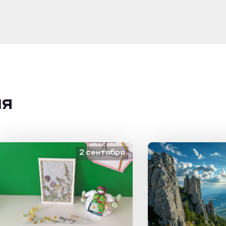
ия
2 сентября