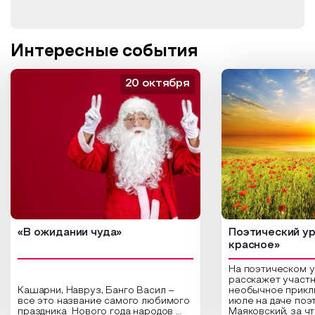
Интересные события
20 октября
«В ожидании чуда»
Поэтический ур
красное»
На поэтическом 
расскажет участн
Кашарни, Навруз, Банго Васил –
необычное прикл
все это название самого любимого
июле на даче поэ
праздника Нового года народов
Маяковский, за ч