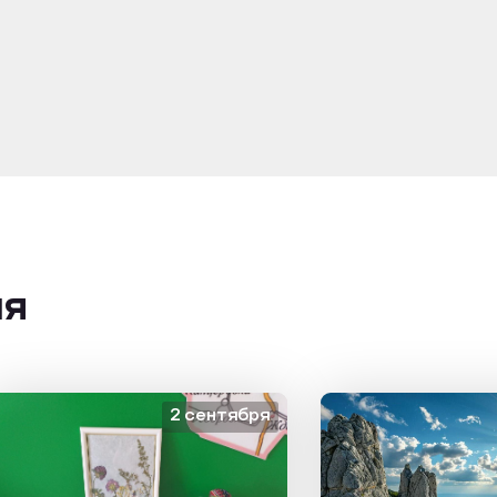
ия
2 сентября