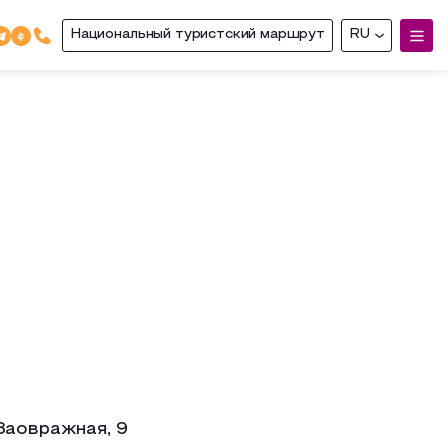
Национальный туристский маршрут
RU
Заовражная, 9