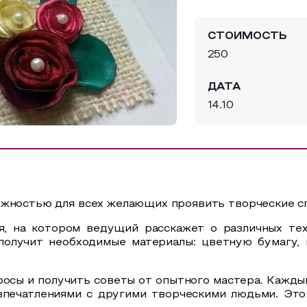
СТОИМОСТЬ
250
ДАТА
14.10
ожностью для всех желающих проявить творческие с
я, на котором ведущий расскажет о различных те
получит необходимые материалы: цветную бумагу, 
росы и получить советы от опытного мастера. Каждый
 впечатлениями с другими творческими людьми. Это