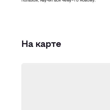
пользой, научиться чему-то новому.
На карте