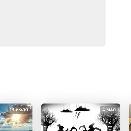
14 июля
5 мая