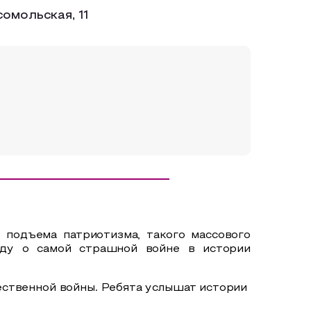
сомольская, 11
о подъема патриотизма, такого массового
вду о самой страшной войне в истории
ественной войны. Ребята услышат истории