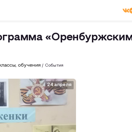
рограмма «Оренбуржским
лассы, обучения
События
24 апреля