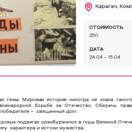
Карагач, Ком
СТОИМОСТЬ
250
ДАТА
24.04 - 15.04
кая тема. Мировая история никогда не знала таког
всенародной борьбе за Отечество. Сберечь пра
– победителя – священный долг.
удовых подвигах оренбурженок в годы Великой Отеч
 характера и истоки мужества.