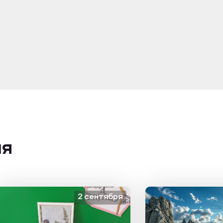
ия
2 сентября