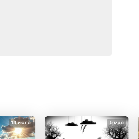
14 июля
5 мая