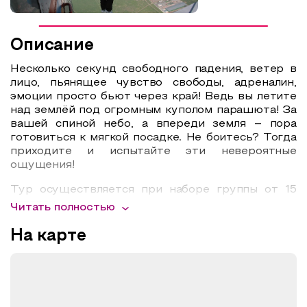
Описание
Несколько секунд свободного падения, ветер в
лицо, пьянящее чувство свободы, адреналин,
эмоции просто бьют через край! Ведь вы летите
над землёй под огромным куполом парашюта! За
вашей спиной небо, а впереди земля – пора
готовиться к мягкой посадке. Не боитесь? Тогда
приходите и испытайте эти невероятные
ощущения!
Тур осуществляется при наборе группы от 15
человек
Читать полностью
7500 рублей
На карте
проезд 2000 руб. для тех кто не прыгает
Дополнительно оплачивается то, что выберете
по желанию: