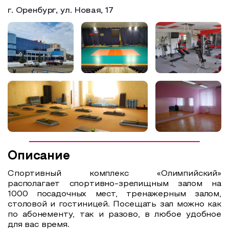
г. Оренбург, ул. Новая, 17
Образовательный туризм
Аттестованные экскурсоводы
Маршруты от экскурсоводов
Все маршруты
Доступная среда
Описание
Спортивный комплекс «Олимпийский»
располагает спортивно-зрелищным залом на
1000 посадочных мест, тренажерным залом,
столовой и гостиницей. Посещать зал можно как
по абонементу, так и разово, в любое удобное
для вас время.