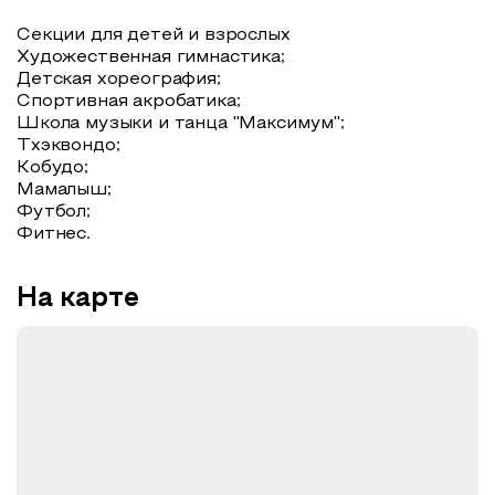
Секции для детей и взрослых
Художественная гимнастика;
Детская хореография;
Спортивная акробатика;
Школа музыки и танца "Максимум";
Тхэквондо;
Кобудо;
Мамалыш;
Футбол;
Фитнес.
На карте