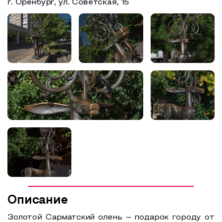
г. Оренбург, ул. Советская, 15
Образовательный туризм
Аттестованные экскурсоводы
Маршруты от экскурсоводов
Все маршруты
Доступная среда
Описание
Золотой Сарматский олень – подарок городу от