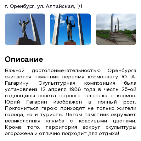
г. Оренбург, ул. Алтайская, 1/1
Образовательный туризм
Аттестованные экскурсоводы
Маршруты от экскурсоводов
Все маршруты
Доступная среда
Описание
Важной достопримечательностью Оренбурга
считается памятник первому космонавту Ю. А.
Гагарину. Скульптурная композиция была
установлена 12 апреля 1986 года в честь 25-ой
годовщины полета первого человека в космос.
Юрий Гагарин изображен в полный рост.
Поклониться герою приходят не только жители
города, но и туристы. Летом памятник окружает
великолепная клумба с красивыми цветами.
Кроме того, территория вокруг скульптуры
огорожена и отлично подходит для отдыха!