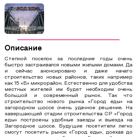
Образовательный туризм
Аттестованные экскурсоводы
Маршруты от экскурсоводов
Все маршруты
Описание
Доступная среда
Степной поселок за последние годы очень
быстро застраивался новыми жилыми домами. Да
и сейчас анонсировано и даже начато
строительство новых районов, таких например
как 15 «Б» микрорайон. Естественно для удобства
местных жителей им будет необходим очень
большой и современный рынок. Так что
строительство нового рынка «Город еды» на
загородном шоссе очень удачное решение. На
завершающей стадии строительства СР «Город
еды» построены удобные заезды и выезда на
Загородное шоссе. Будущие посетители легко
смогут посетить рынок «Город еды», доехав до