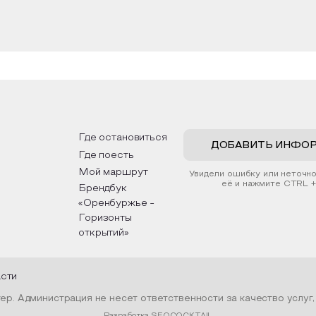
Где остановиться
ДОБАВИТЬ ИНФО
Где поесть
Мой маршрут
Увидели ошибку или неточн
её и нажмите CTRL +
Брендбук
«Оренбуржье -
Горизонты
открытий»
асти
р. Администрация не несет ответственности за качество услуг