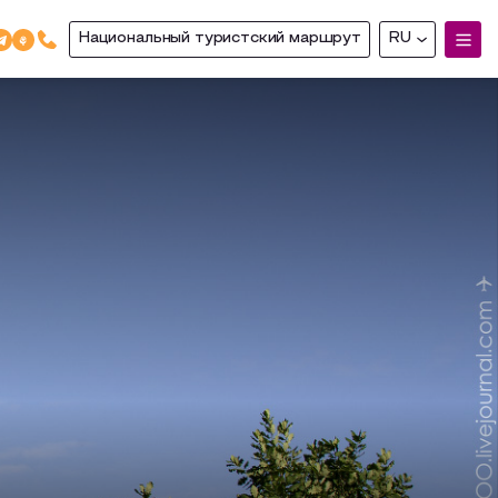
Национальный туристский маршрут
RU