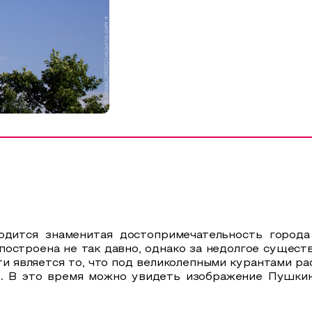
одится знаменитая достопримечательность город
остроена не так давно, однако за недолгое сущест
и является то, что под великолепными курантами ра
00. В это время можно увидеть изображение Пушки