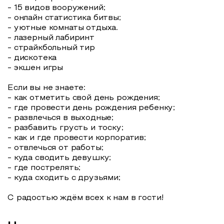
- 15 видов вооружений;
- онлайн статистика битвы;
- уютные комнаты отдыха.
- лазерный лабиринт
- страйкбольный тир
- дискотека
- экшен игры
Если вы не знаете:
- как отметить свой день рождения;
- где провести день рождения ребенку;
- развлечься в выходные;
- разбавить грусть и тоску;
- как и где провести корпоратив;
- отвлечься от работы;
- куда сводить девушку;
- где пострелять;
- куда сходить с друзьями;
С радостью ждём всех к нам в гости!