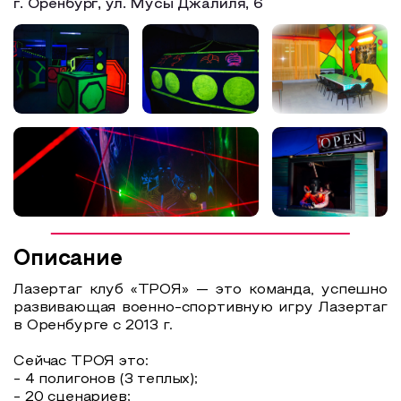
г. Оренбург, ул. Мусы Джалиля, 6
Образовательный туризм
Аттестованные экскурсоводы
Маршруты от экскурсоводов
Все маршруты
Доступная среда
Описание
Лазертаг клуб «ТРОЯ» — это команда, успешно
развивающая военно-спортивную игру Лазертаг
в Оренбурге с 2013 г.
Сейчас ТРОЯ это:
- 4 полигонов (3 теплых);
- 20 сценариев;