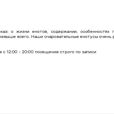
каз: о жизни енотов, содержании, особенностях 
ревыше всего. Наши очаровательные енотусы очень 
 с 12:00 - 20:00 посещение строго по записи