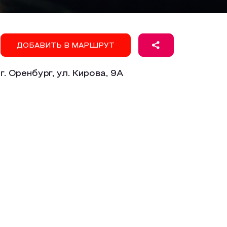
ДОБАВИТЬ В МАРШРУТ
г. Оренбург, ул. Кирова, 9А