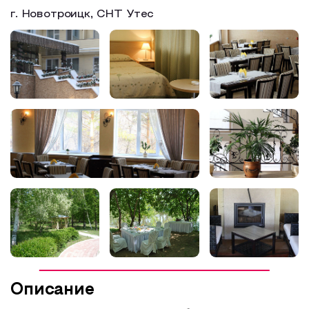
г. Новотроицк, СНТ Утес
Образовательный туризм
Аттестованные экскурсоводы
Маршруты от экскурсоводов
Все маршруты
Доступная среда
Описание