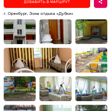
ДОБАВИТЬ В МАРШРУТ
Образовательный туризм
г. Оренбург, Зона отдыха «Дубки»
Аттестованные экскурсоводы
Маршруты от экскурсоводов
Все маршруты
Доступная среда