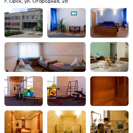
г. Орск, ул. Огородная, 28
Образовательный туризм
Аттестованные экскурсоводы
Маршруты от экскурсоводов
Все маршруты
Доступная среда