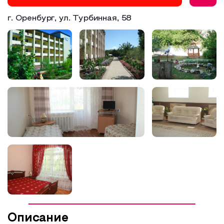
Образовательный туризм
г. Оренбург, ул. Турбинная, 58
Аттестованные экскурсоводы
Маршруты от экскурсоводов
Все маршруты
Доступная среда
Описание