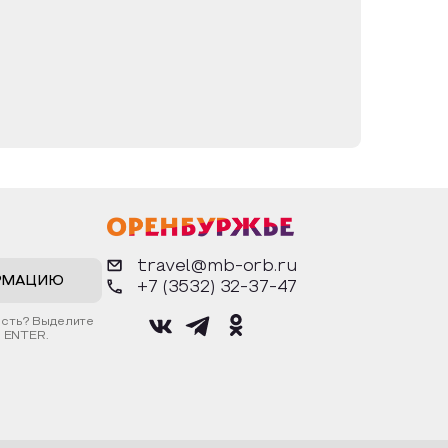
travel@mb-orb.ru
РМАЦИЮ
+7 (3532) 32-37-47
ость? Выделите
 ENTER.