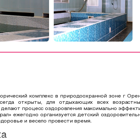
торический комплекс в природоохранной зоне г Оре
всегда открыты, для отдыхающих всех возрастны
делают процесс оздоровления максимально эффектив
Урал» ежегодно организуется детский оздоровительн
здоровье и весело провести время.
ка