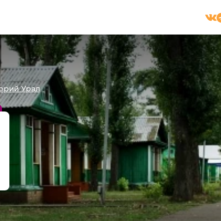
орий Урал