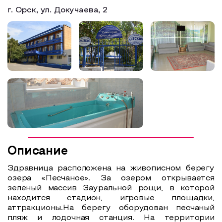
г. Орск, ул. Докучаева, 2
Образовательный туризм
Аттестованные экскурсоводы
Маршруты от экскурсоводов
Все маршруты
Доступная среда
Описание
Здравница расположена на живописном берегу
озера «Песчаное». За озером открывается
зеленый массив Зауральной рощи, в которой
находится стадион, игровые площадки,
аттракционы.На берегу оборудован песчаный
пляж и лодочная станция. На территории