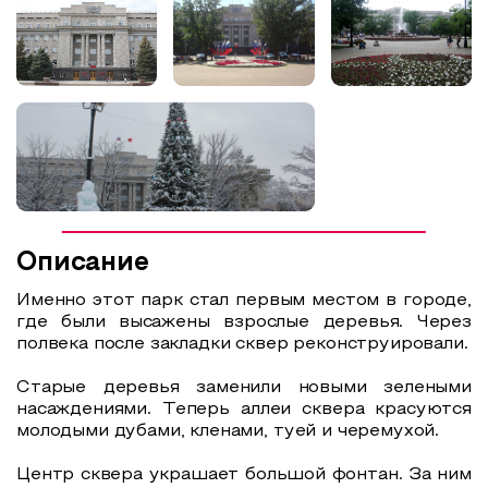
Образовательный туризм
Аттестованные экскурсоводы
Маршруты от экскурсоводов
Все маршруты
Доступная среда
Описание
Именно этот парк стал первым местом в городе,
где были высажены взрослые деревья. Через
полвека после закладки сквер реконструировали.
Старые деревья заменили новыми зелеными
насаждениями. Теперь аллеи сквера красуются
молодыми дубами, кленами, туей и черемухой.
Центр сквера украшает большой фонтан. За ним