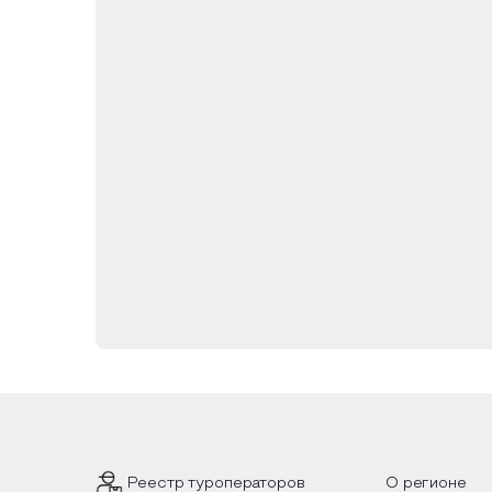
Реестр туроператоров
О регионе