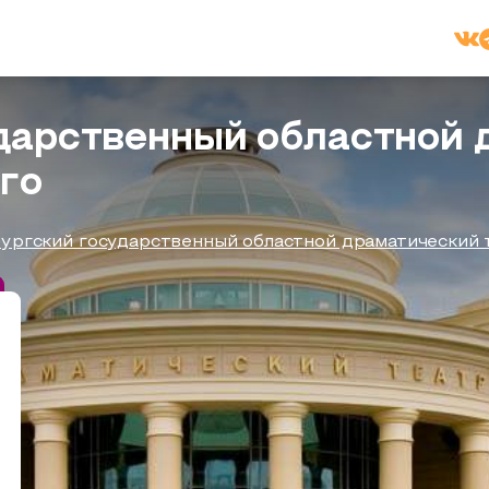
дарственный областной 
ого
ургский государственный областной драматический т