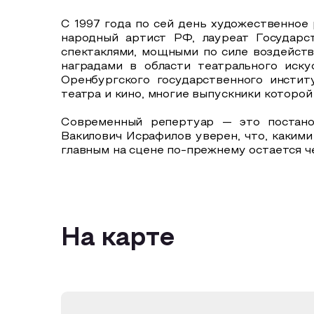
С 1997 года по сей день художественное
народный артист РФ, лауреат Государ
спектаклями, мощными по силе воздейст
наградами в области театрального иску
Оренбургского государственного инстит
театра и кино, многие выпускники которой
Современный репертуар — это постано
Вакилович Исрафилов уверен, что, какими
главным на сцене по-прежнему остается ч
На карте