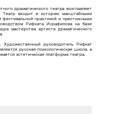
тного драматического театра возглавляет
. Театр входит в историю масштабными
й фестивальной практикой и престижными
уководством Рифката Исрафилова на базе
едра мастерства артиста драматического
а.
. Художественный руководитель Рифкат
вляется русская психологическая школа, а
вается эстетическая платформа театра.