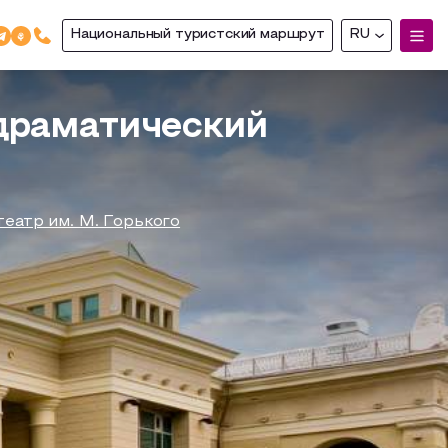
Национальный туристский маршрут
RU
драматический
еатр им. М. Горького