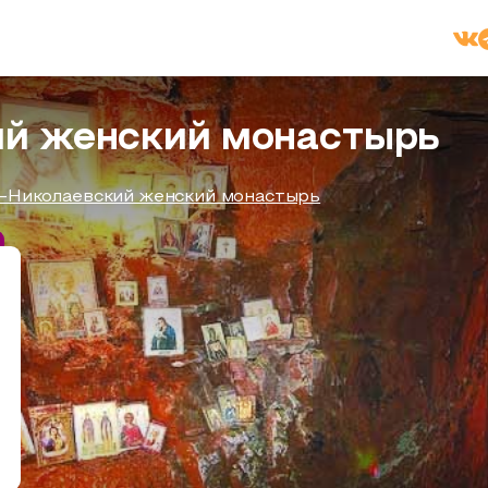
ий женский монастырь
-Николаевский женский монастырь