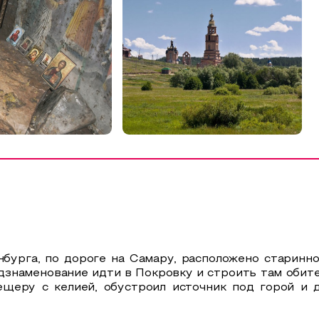
бурга, по дороге на Самару, расположено старинно
наменование идти в Покровку и строить там обитель
еру с келией, обустроил источник под горой и д