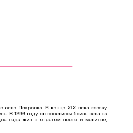
е село Покровка. В конце XIX века казаку
. В 1896 году он поселился близь села на
ва года жил в строгом посте и молитве,