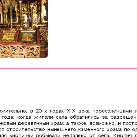
жительно, в 20-х годах XIX века переселенцами 
 года, когда жители села обратились за разреш
первый деревянный храм, а также, возможно, и пост
тся строительство нынешнего каменного храма по 
 для кирпичей добывали недалеко от села. Кирпич 