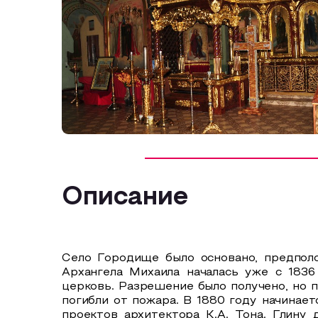
Описание
Село Городище было основано, предполо
Архангела Михаила началась уже с 1836
церковь. Разрешение было получено, но 
погибли от пожара. В 1880 году начинае
проектов архитектора К.А. Тона. Глину