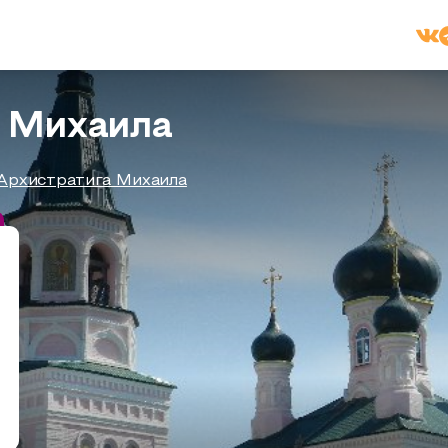
а Михаила
Архистратига Михаила