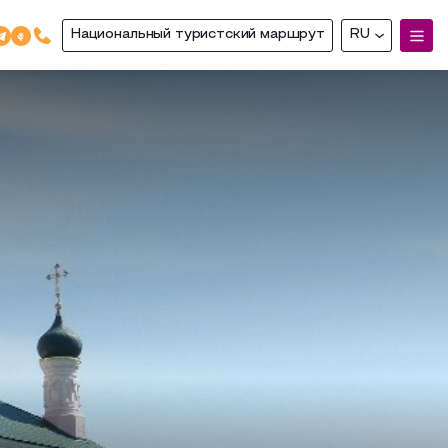
Национальный туристский маршрут
RU