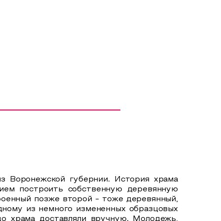
из Воронежской губернии. История храма
ением построить собственную деревянную
роенный позже второй - тоже деревянный,
одному из немного измененных образцовых
до храма доставляли вручную. Молодежь,