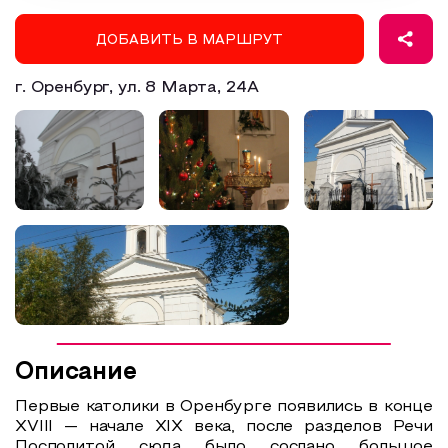
Образовательный туризм
ДОБАВИТЬ В МАРШРУТ
Аттестованные экскурсоводы
г. Оренбург, ул. ​8 Марта, 24А
Маршруты от экскурсоводов
Все маршруты
Доступная среда
Описание
Первые католики в Оренбурге появились в конце
XVIII — начале XIX века, после разделов Речи
Посполитой сюда было сослано большое