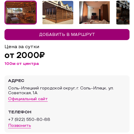
Образовательный туризм
Аттестованные экскурсоводы
Маршруты от экскурсоводов
ДОБАВИТЬ В МАРШРУТ
Все маршруты
Цена за сутки
Доступная среда
от 2000₽
100м от центра
АДРЕС
Соль-Илецкий городской округ, г. Соль-Илецк, ул.
Советская, 1А
Официальный сайт
ТЕЛЕФОН
+7 (922) 550-80-88
Позвонить