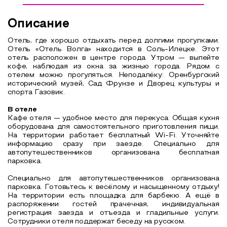
Описание
Отель, где хорошо отдыхать перед долгими прогулками.
Отель «Отель Волга» находится в Соль-Илецке. Этот
отель расположен в центре города. Утром — выпейте
кофе, наблюдая из окна за жизнью города. Рядом с
отелем можно прогуляться. Неподалёку: Оренбургский
исторический музей, Сад Фрунзе и Дворец культуры и
спорта Газовик.
В отеле
Кафе отеля — удобное место для перекуса. Общая кухня
оборудована для самостоятельного приготовления пищи.
На территории работает бесплатный Wi-Fi. Уточняйте
информацию сразу при заезде. Специально для
автопутешественников организована бесплатная
парковка.
Специально для автопутешественников организована
парковка. Готовьтесь к весёлому и насыщенному отдыху!
На территории есть площадка для барбекю. А ещё в
распоряжении гостей прачечная, индивидуальная
регистрация заезда и отъезда и гладильные услуги.
Сотрудники отеля поддержат беседу на русском.