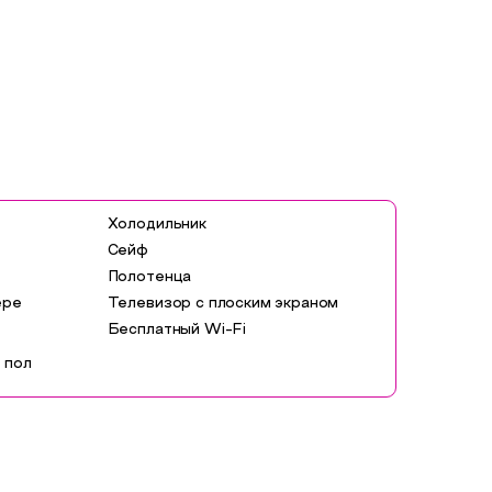
Холодильник
Сейф
Полотенца
ере
Телевизор с плоским экраном
Бесплатный Wi-Fi
 пол