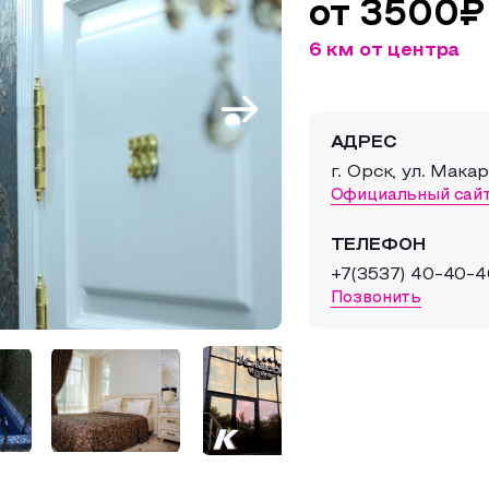
от 3500₽
6 км от центра
АДРЕС
г. Орск, ул. Мака
Официальный сай
ТЕЛЕФОН
+7(3537) 40-40-4
Позвонить