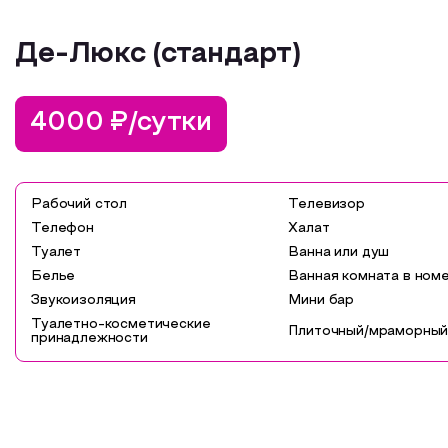
Де-Люкс (стандарт)
4000 ₽/сутки
Рабочий стол
Телевизор
Телефон
Халат
Туалет
Ванна или душ
Белье
Ванная комната в ном
Звукоизоляция
Мини бар
Туалетно-косметические
Плиточный/мраморный
принадлежности