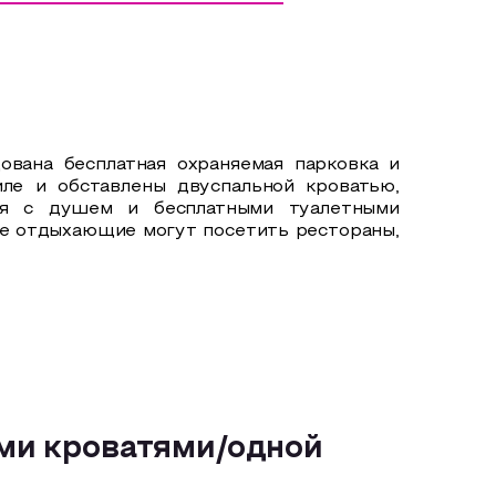
ована бесплатная охраняемая парковка и
иле и обставлены двуспальной кроватью,
ая с душем и бесплатными туалетными
же отдыхающие могут посетить рестораны,
ми кроватями/одной