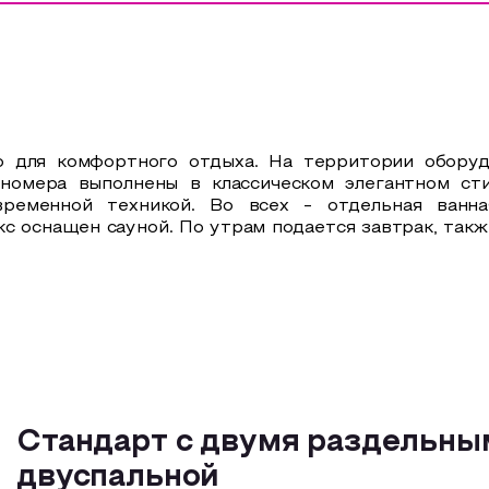
о для комфортного отдыха. На территории оборуд
 номера выполнены в классическом элегантном ст
временной техникой. Во всех - отдельная ванн
кс оснащен сауной. По утрам подается завтрак, так
Стандарт с двумя раздельны
двуспальной