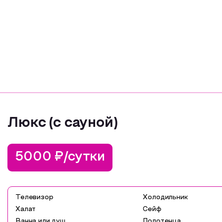
Люкс (с сауной)
5000 ₽/сутки
Телевизор
Холодильник
Халат
Сейф
Ванна или душ
Полотенца