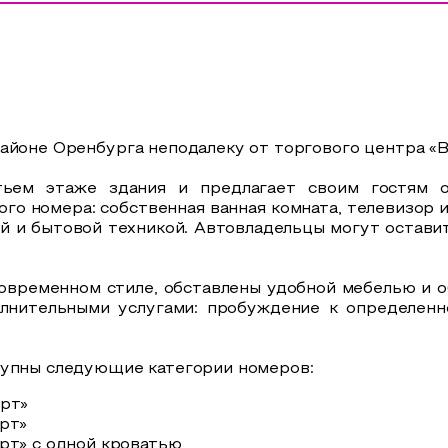
айоне Оренбурга неподалеку от торгового центра «В
тьем этаже здания и предлагает своим гостям о
ого номера: собственная ванная комната, телевизор и
ой и бытовой техникой. Автовладельцы могут остав
овременном стиле, обставлены удобной мебелью и о
олнительными услугами: пробуждение к определенно
тупны следующие категории номеров:
рт»
рт»
рт» с одной кроватью