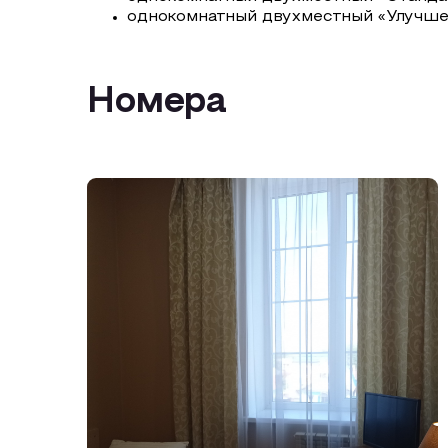
однокомнатный двухместный «Улучш
Номера