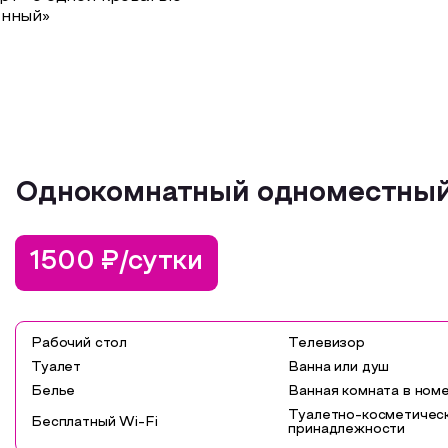
енный»
Однокомнатный одноместный
1500 ₽/сутки
Рабочий стол
Телевизор
Туалет
Ванна или душ
Белье
Ванная комната в ном
Туалетно-косметичес
Бесплатный Wi-Fi
принадлежности