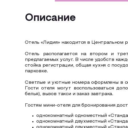
Описание
Отель «Лидия» находится в Центральном р
Отель располагается на втором и тре
предлагаемых услуг. В числе удобств кажд
стойка регистрации, общая кухня с посуд
парковке.
Светлые и уютные номера оформлены в с
Гости отеля могут воспользоваться доп
белья), вызов такси и заказ завтрака.
Гостям мини-отеля для бронирования дос
однокомнатный одноместный «Станда
однокомнатный двухместный «Станда
однокомнатный двухместный «Станда