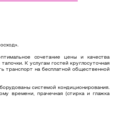
осход».
птимальное сочетание цены и качества
 тапочки. К услугам гостей круглосуточная
ить транспорт на бесплатной общественной
борудованы системой кондиционирования.
му времени, прачечная (стирка и глажка