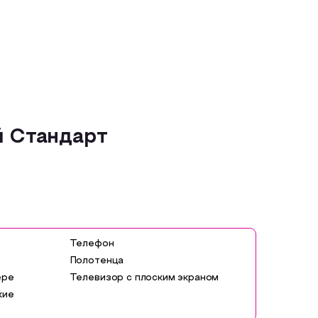
 Стандарт
Телефон
Полотенца
ере
Телевизор с плоским экраном
кие