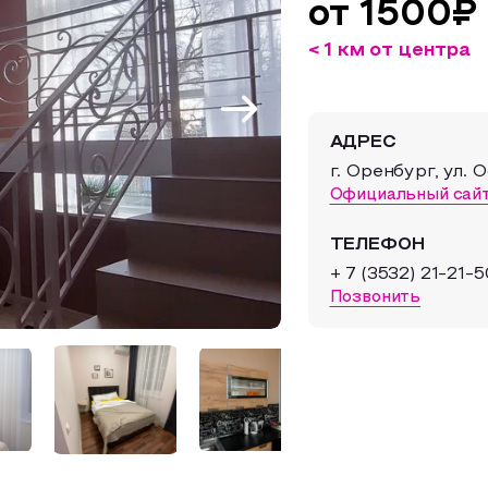
от 1500₽
< 1 км от центра
АДРЕС
г. Оренбург, ул. 
Официальный сай
ТЕЛЕФОН
+ 7 (3532) 21-21-5
Позвонить