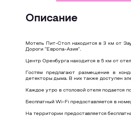
Описание
Мотель Пит-Стоп находится в 3 км от Зау
Дороги "Европа-Азия".
Центр Оренбурга находится в 5 км от оте
Гостям предлагают размещение в конди
детекторы дыма. В них также доступен эл
Каждое утро в столовой отеля подается по
Бесплатный Wi-Fi предоставляется в номер
На территории предоставляется бесплатна