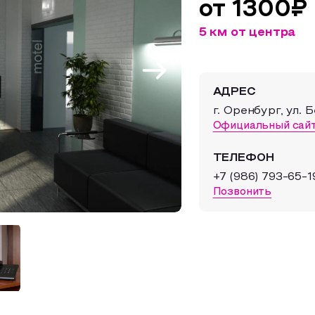
от 1300₽
5 км от центра
АДРЕС
г. Оренбург, ул. 
Официальный сай
ТЕЛЕФОН
+7 (986) 793-65-1
Позвонить