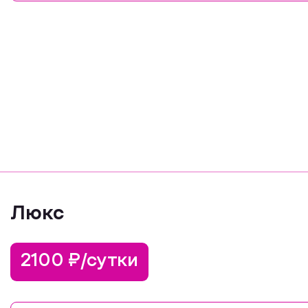
Люкс
2100 ₽/сутки