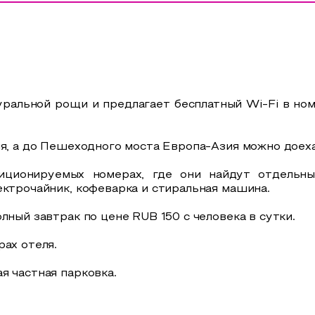
ральной рощи и предлагает бесплатный Wi-Fi в ном
ля, а до Пешеходного моста Европа-Азия можно доеха
ционируемых номерах, где они найдут отдельны
ектрочайник, кофеварка и стиральная машина.
лный завтрак по цене RUB 150 с человека в сутки.
ах отеля.
я частная парковка.