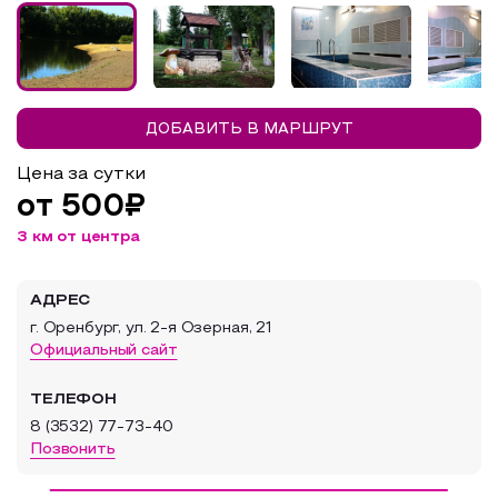
Образовательный туризм
Аттестованные экскурсоводы
Маршруты от экскурсоводов
ДОБАВИТЬ В МАРШРУТ
Все маршруты
Цена за сутки
Доступная среда
от 500₽
3 км от центра
АДРЕС
г. Оренбург, ул. 2-я Озерная, 21
Официальный сайт
ТЕЛЕФОН
8 (3532) 77-73-40
Позвонить