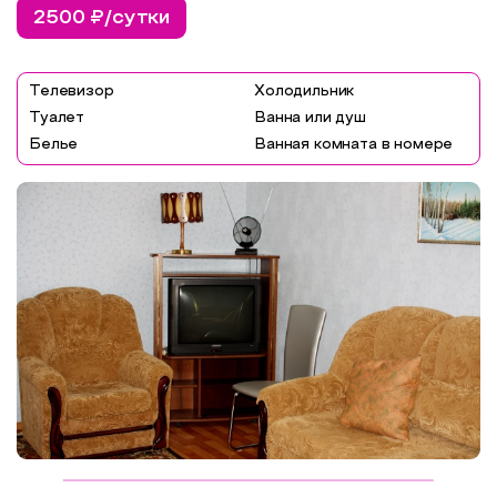
2500 ₽/сутки
Виды диет
Стандартная диета
Телевизор
Холодильник
Туалет
Ванна или душ
Белье
Ванная комната в номере