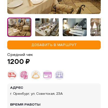
Образовательный туризм
Аттестованные экскурсоводы
Маршруты от экскурсоводов
Все маршруты
Доступная среда
ДОБАВИТЬ В МАРШРУТ
Средний чек
1200 ₽
АДРЕС
г. Оренбург, ул. Советская, 23А
ВРЕМЯ РАБОТЫ