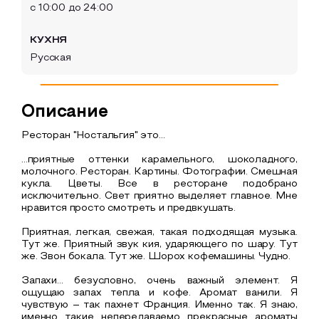
с 10:00 до 24:00
КУХНЯ
Русская
Описание
Ресторан "Ностальгия" это...
...приятные оттенки карамельного, шоколадного,
молочного. Ресторан. Картины. Фотографии. Смешная
кукла. Цветы. Все в ресторане подобрано
исключительно. Свет приятно выделяет главное. Мне
нравится просто смотреть и предвкушать.
Приятная, легкая, свежая, такая подходящая музыка.
Тут же. Приятный звук кия, ударяющего по шару. Тут
же. Звон бокала. Тут же. Шорох кофемашины. Чудно.
Запахи… безусловно, очень важный элемент. Я
ощущаю запах тепла и кофе. Аромат ванили. Я
чувствую – так пахнет Франция. Именно так. Я знаю,
именно такие непередаваемо прекрасные ароматы