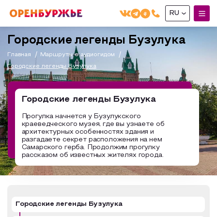
RU
English(EN)
Городские легенды Бузулука
Русский(RU)
Главная
Маршруты с аудиогидом
Городские легенды Бузулука
О РЕГИОНЕ
О регионе
Городские легенды Бузулука
МОЙ МАРШРУТ
Фотобанк
Прогулка начнется у Бузулукского
краеведческого музея, где вы узнаете об
Маршруты от туроператоров
Бузулук и Бузулукский район
архитектурных особенностях здания и
ГДЕ ПОЕСТЬ
разгадаете секрет расположения на нем
Промышленный туризм
Соль-Илецкий район
Самарского герба. Продолжим прогулку
рассказом об известных жителях города.
ГДЕ ОСТАНОВИТЬСЯ
Пешеходный туризм
Саракташский район
СУВЕНИРЫ
Сельский туризм
Аудио маршруты
НАЦИОНАЛЬНЫЙ ТУРИСТСКИЙ МАРШРУТ
Городские легенды Бузулука
Автотуризм