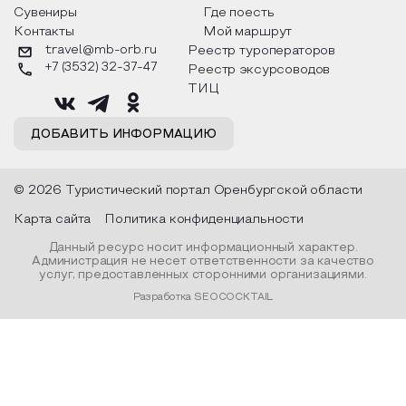
Сувениры
Где поесть
Образовательный туризм
Контакты
Мой маршрут
travel@mb-orb.ru
Реестр туроператоров
Аттестованные экскурсоводы
+7 (3532) 32-37-47
Реестр эксурсоводов
Маршруты от экскурсоводов
ТИЦ
Все маршруты
ДОБАВИТЬ ИНФОРМАЦИЮ
Доступная среда
© 2026 Туристический портал Оренбургской области
Карта сайта
Политика конфиденциальности
Данный ресурс носит информационный характер.
Администрация не несет ответственности за качество
услуг, предоставленных сторонними организациями.
Разработка SEOCOCKTAIL