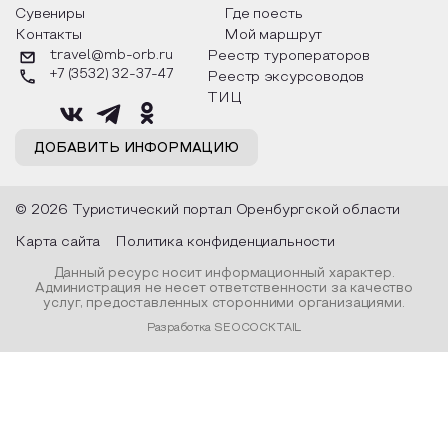
Сувениры
Где поесть
Образовательный туризм
Контакты
Мой маршрут
travel@mb-orb.ru
Реестр туроператоров
Аттестованные экскурсоводы
+7 (3532) 32-37-47
Реестр эксурсоводов
Маршруты от экскурсоводов
ТИЦ
Все маршруты
ДОБАВИТЬ ИНФОРМАЦИЮ
Доступная среда
© 2026 Туристический портал Оренбургской области
Карта сайта
Политика конфиденциальности
Данный ресурс носит информационный характер.
Администрация не несет ответственности за качество
услуг, предоставленных сторонними организациями.
Разработка SEOCOCKTAIL