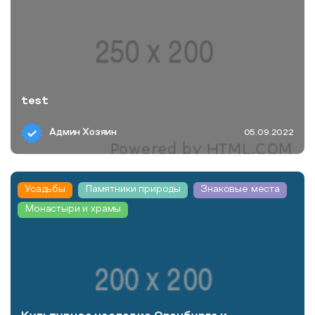
test
Админ Хозяин
05.09.2022
Усадьбы
Памятники природы
Знаковые места
Монастыри и храмы