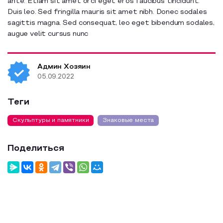
ante. Etiam sit amet orci eget eros faucibus tincidunt.
Duis leo. Sed fringilla mauris sit amet nibh. Donec sodales
sagittis magna. Sed consequat, leo eget bibendum sodales,
augue velit cursus nunc
Админ Хозяин
05.09.2022
Теги
Скульптуры и памятники
Знаковые места
Поделиться