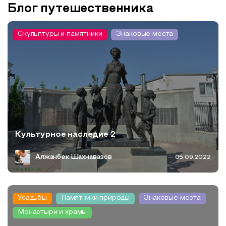
Блог путешественника
Скульптуры и памятники
Знаковые места
Культурное наследие 2
Алжанбек Шахнавазов
05.09.2022
Усадьбы
Памятники природы
Знаковые места
Монастыри и храмы