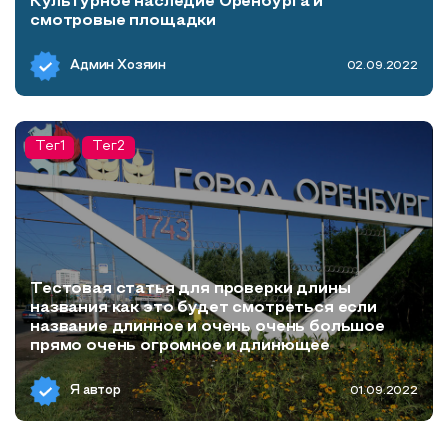
Культурное наследие Оренбурга и
смотровые площадки
Админ Хозяин
02.09.2022
Тег1
Тег2
Тестовая статья для проверки длины
названия как это будет смотреться если
название длинное и очень очень большое
прямо очень огромное и длинющее
Я автор
01.09.2022