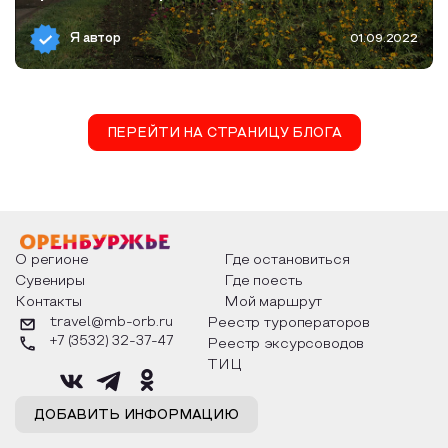
Я автор
01.09.2022
ПЕРЕЙТИ НА СТРАНИЦУ БЛОГА
О регионе
Где остановиться
Сувениры
Где поесть
Контакты
Мой маршрут
travel@mb-orb.ru
Реестр туроператоров
+7 (3532) 32-37-47
Реестр эксурсоводов
ТИЦ
ДОБАВИТЬ ИНФОРМАЦИЮ