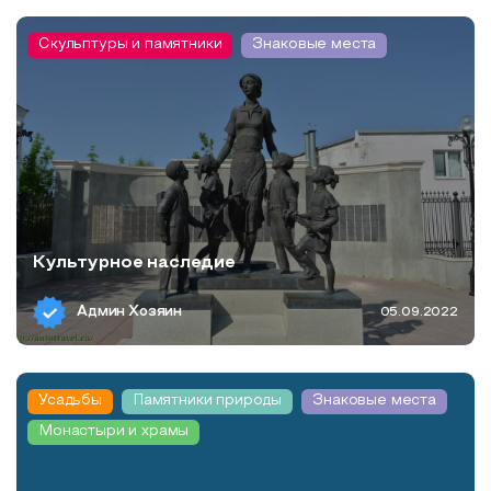
Скульптуры и памятники
Знаковые места
Культурное наследие
Админ Хозяин
05.09.2022
Усадьбы
Памятники природы
Знаковые места
Монастыри и храмы