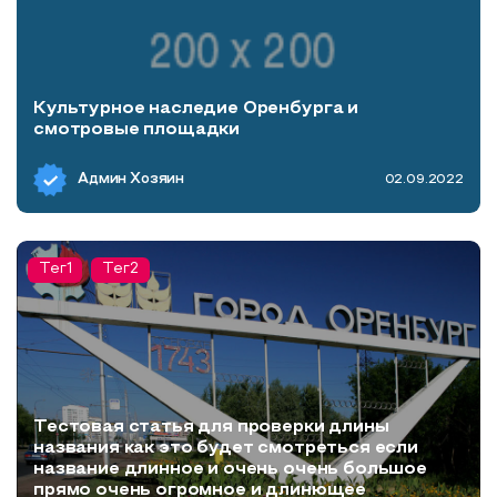
Культурное наследие Оренбурга и
смотровые площадки
Админ Хозяин
02.09.2022
Тег1
Тег2
Тестовая статья для проверки длины
названия как это будет смотреться если
название длинное и очень очень большое
прямо очень огромное и длинющее