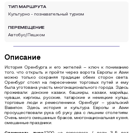
ТИП МАРШРУТА
Культурно - познавательный туризм
ПЕРЕМЕЩЕНИЕ
Автобус/Пешком
Описание
История Оренбурга и его жителей – ключ к пониманию
того, что открыть и пройти через ворота Европы и Азии
можно только сохраняя традиции обеих сторон света.
Оренбург стоял на пересечении торговых путей и ему
была уготована участь многонационального города. Здесь
проживали: донские казаки, башкиры, казахи, марийцы,
чуваши, киргизы, русские, татарские и немецкие купцы,
торговые люди и ремесленники. Оренбург – уральский
Вавилон. Здесь история и культура Европы и Азии
просуществовали рука об руку два с лишним столетиям.
Очень много смешанных браков, многонациональная кухня,
смешанные праздники.