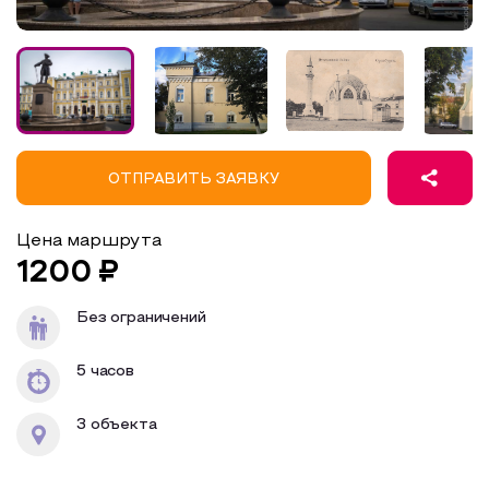
Образовательный туризм
Аттестованные экскурсоводы
Маршруты от экскурсоводов
Все маршруты
ОТПРАВИТЬ ЗАЯВКУ
Доступная среда
Цена маршрута
1200 ₽
Без ограничений
5 часов
3 объекта