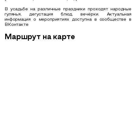
В усадьбе на различные праздники проходят народные
гулянья, дегустация блюд, вечёрки. Актуальная
информация о мероприятиях доступна в сообществе в
ВКонтакте
Маршрут на карте