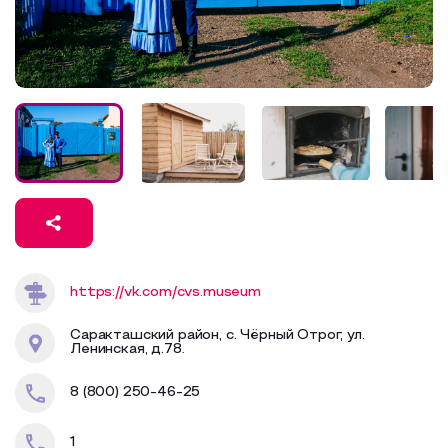
Образовательный туризм
Аттестованные экскурсоводы
Маршруты от экскурсоводов
Все маршруты
Доступная среда
https://vk.com/cvs.museum
Саракташский район, с. Чёрный Отрог, ул.
Ленинская, д.78.
8 (800) 250-46-25
1