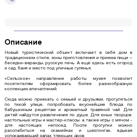
Описание
Новый туристический объект включает в себя дом в
традиционном стиле, зоны приготовления и приема пищи –
беседки-веранды, русскую печь. А ещё здесь есть огород
и сад, баня и место под уличные гулянья.
«Сельское» направление работы музея позволит
посетителям сформировать более разнообразную
коллекцию впечатлений.
Сюда можно приехать с семьей и друзьями, прогуляться
по тихой улице, попробовать вкуснейшие блюда по
бабушкиным рецептам и ароматный травяной чай. Для
детей найдутся развлечения по душе. Для юных творцов:
настольные игры и мастер-классы; а также игры с мячом -
для настоящих непосед. После прогулки можно
расслабиться на скамейках и шезлонгах, вдыхая
успокаивающий запах тлеющих дров.