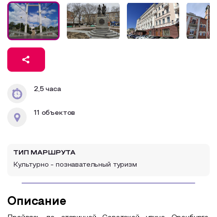
Образовательный туризм
Аттестованные экскурсоводы
Маршруты от экскурсоводов
Все маршруты
Доступная среда
2,5 часа
11 объектов
ТИП МАРШРУТА
Культурно - познавательный туризм
Описание