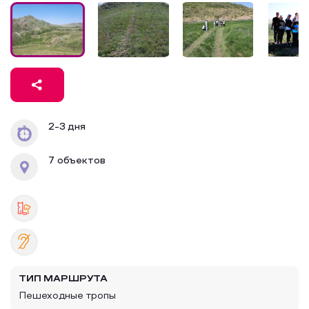
Образовательный туризм
Аттестованные экскурсоводы
Маршруты от экскурсоводов
Все маршруты
Доступная среда
2-3 дня
7 объектов
ТИП МАРШРУТА
Пешеходные тропы