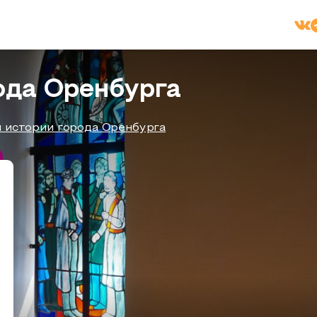
ода Оренбурга
 истории города Оренбурга